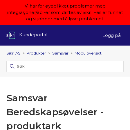
Vi har for øyeblikket problemer med
integrasjoner/api-er som driftes av Sikri. Feil er funnet
og vi jobber med å løse problemet.
Kundeportal
Logg på
Sikri AS
Produkter
Samsvar
Moduloversikt
Samsvar
Beredskapsøvelser -
produktark